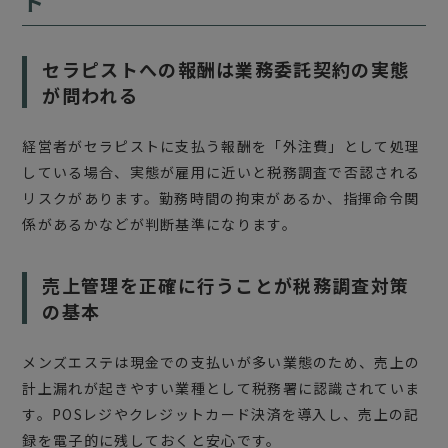
ト
セラピストへの報酬は業務委託契約の実態
が問われる
経営者がセラピストに支払う報酬を「外注費」として処理
している場合、実態が雇用に近いと税務調査で否認される
リスクがあります。勤務時間の拘束があるか、指揮命令関
係があるかなどが判断基準になります。
売上管理を正確に行うことが税務調査対策
の基本
メンズエステは現金での支払いが多い業態のため、売上の
計上漏れが起きやすい業種として税務署に認識されていま
す。POSレジやクレジットカード決済を導入し、売上の記
録を電子的に残しておくと安心です。