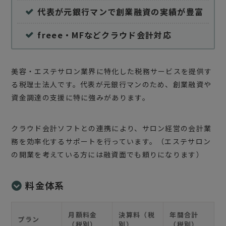
代表が元銀行マンで創業融資の実績が豊富
freee・MFなどクラウド会計対応
美容・エステサロン業界に特化した税務サービスを提供す
る税理士法人です。代表が元銀行マンのため、創業融資や
資金調達の支援に特に強みがあります。
クラウド会計ソフトとの連携により、サロン経営の会計業
務を効率化するサポートを行っています。（エステサロン
の開業を考えている方には融資面でも頼りになります）
料金体系
月額料金
決算料（税
年間合計
プラン
（税別）
別）
（税別）