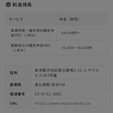
料金体系
サービス
料金（税別）
事業所得・雑所得の確定申
58,000円〜
告代行（1年分）
複数給与の確定申告代行
35,000〜40,000円
（1年分）
東京都渋谷区恵比寿南2-21-2 サウス
住所
ヒル302号室
最寄駅
恵比寿駅 徒歩5分
電話番号
03-6712-2681
URL
https://www.mushinkoku.jp/