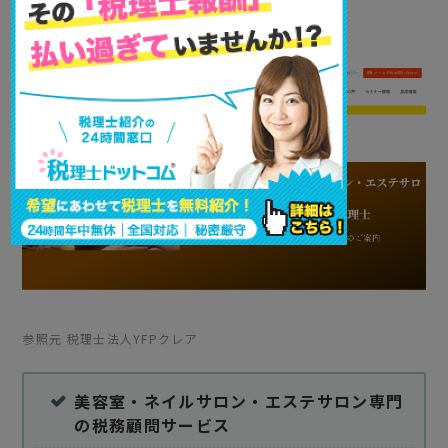
税理士法人YFPクレア
参照元 税理士法人YFPクレア
美容室・ネイルサロン・エステサロン専門
の税務顧問サービス