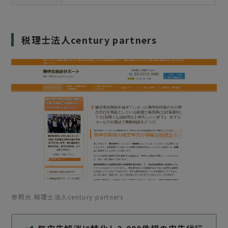
税理士法人century partners
参照元 税理士法人century partners