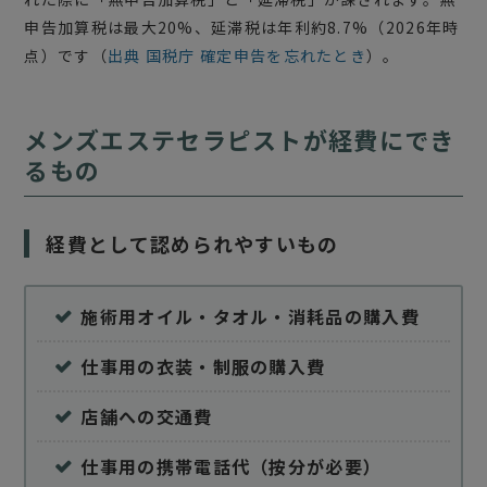
申告加算税は最大20%、延滞税は年利約8.7%（2026年時
点）です（
出典 国税庁 確定申告を忘れたとき
）。
メンズエステセラピストが経費にでき
るもの
経費として認められやすいもの
施術用オイル・タオル・消耗品の購入費
仕事用の衣装・制服の購入費
店舗への交通費
仕事用の携帯電話代（按分が必要）