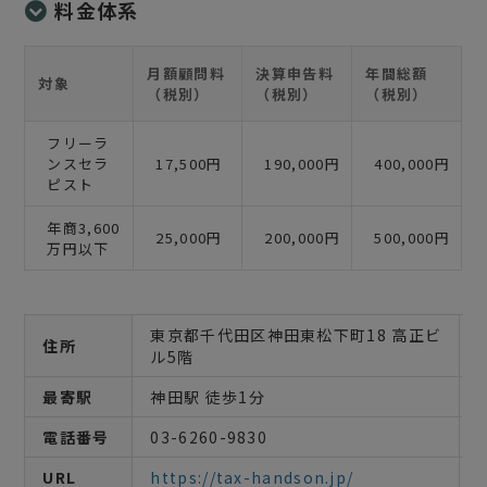
料金体系
月額顧問料
決算申告料
年間総額
対象
（税別）
（税別）
（税別）
フリーラ
ンスセラ
17,500円
190,000円
400,000円
ピスト
年商3,600
25,000円
200,000円
500,000円
万円以下
東京都千代田区神田東松下町18 高正ビ
住所
ル5階
最寄駅
神田駅 徒歩1分
電話番号
03-6260-9830
URL
https://tax-handson.jp/