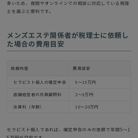
多いため、夜間やオンラインでの相談に対応している税理
士を選ぶと便利です。
メンズエステ関係者が税理士に依頼し
た場合の費用目安
依頼内容
費用目安
セラピスト個人の確定申告
5〜15万円
店舗経営者の月額顧問料
2〜5万円
決算料（年額）
10〜20万円
セラピスト個人であれば、確定申告のみの依頼で年間5〜1
5万円が目安です。