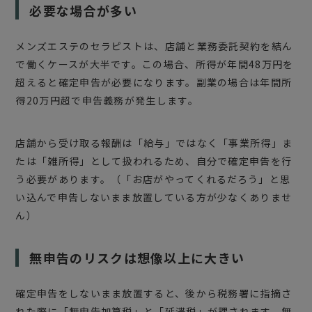
必要な場合が多い
メンズエステのセラピストは、店舗と業務委託契約を結ん
で働くケースが大半です。この場合、所得が年間48万円を
超えると確定申告が必要になります。副業の場合は年間所
得20万円超で申告義務が発生します。
店舗から受け取る報酬は「給与」ではなく「事業所得」ま
たは「雑所得」として扱われるため、自分で確定申告を行
う必要があります。（「お店がやってくれるだろう」と思
い込んで申告しないまま放置している方が少なくありませ
ん）
無申告のリスクは想像以上に大きい
確定申告をしないまま放置すると、後から税務署に指摘さ
れた際に「無申告加算税」と「延滞税」が課されます。無