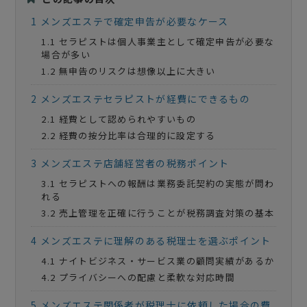
1
メンズエステで確定申告が必要なケース
1.1
セラピストは個人事業主として確定申告が必要な
場合が多い
1.2
無申告のリスクは想像以上に大きい
2
メンズエステセラピストが経費にできるもの
2.1
経費として認められやすいもの
2.2
経費の按分比率は合理的に設定する
3
メンズエステ店舗経営者の税務ポイント
3.1
セラピストへの報酬は業務委託契約の実態が問わ
れる
3.2
売上管理を正確に行うことが税務調査対策の基本
4
メンズエステに理解のある税理士を選ぶポイント
4.1
ナイトビジネス・サービス業の顧問実績があるか
4.2
プライバシーへの配慮と柔軟な対応時間
5
メンズエステ関係者が税理士に依頼した場合の費