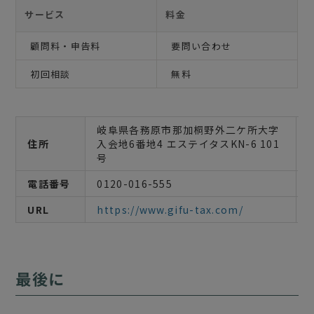
サービス
料金
顧問料・申告料
要問い合わせ
初回相談
無料
岐阜県各務原市那加桐野外二ケ所大字
住所
入会地6番地4 エステイタスKN-6 101
号
電話番号
0120-016-555
URL
https://www.gifu-tax.com/
最後に