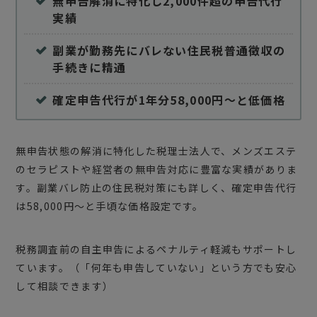
無申告解消に特化し2,000件超の申告代行
実績
副業が勤務先にバレない住民税普通徴収の
手続きに精通
確定申告代行が1年分58,000円〜と低価格
無申告状態の解消に特化した税理士法人で、メンズエステ
のセラピストや経営者の無申告対応に豊富な実績がありま
す。副業バレ防止の住民税対策にも詳しく、確定申告代行
は58,000円〜と手頃な価格設定です。
税務調査前の自主申告によるペナルティ軽減もサポートし
ています。（「何年も申告していない」という方でも安心
して相談できます）